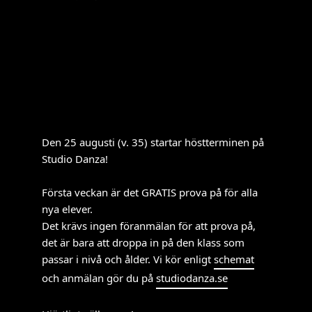
Den 25 augusti (v. 35) startar höstterminen på
Studio Danza!
Första veckan är det GRATIS prova på för alla
nya elever.
Det krävs ingen föranmälan för att prova på,
det är
bara att droppa in på den klass som
passar i nivå och ålder. Vi kör enligt
schemat
och anmälan gör du på
studiodanza.se