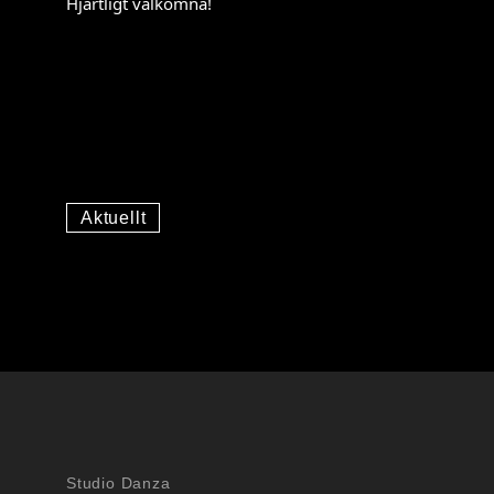
Hjärtligt välkomna!
Aktuellt
Studio Danza